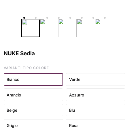
NUKE Sedia
VARIANTI TIPO COLORE
Bianco
Verde
Arancio
Azzurro
Beige
Blu
Grigio
Rosa