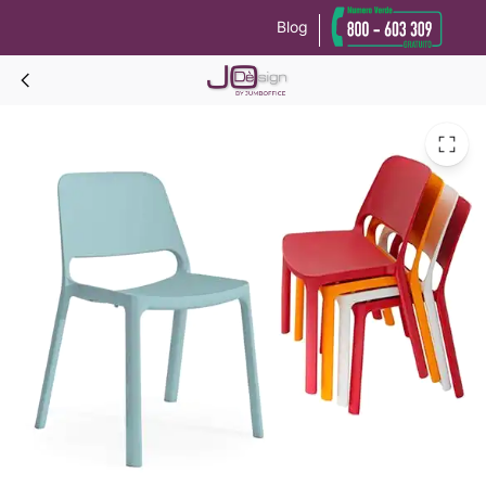
Blog
Le tue preferenze relative alla privacy
Informativa sulla raccolta
NUKE Sedia