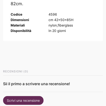
82cm.
Codice
4596
Dimensioni
cm 42x50x85H
Materiali
nylon,fiberglass
Disponibilità
In
20
giorni
RECENSIONI
(
0
)
Sii il primo a scrivere una recensione!
Scrivi una recensione