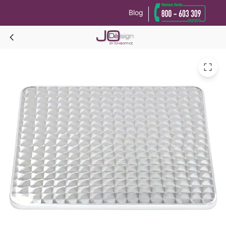
Blog
Le tue preferenze relative alla privacy
Informativa sulla raccolta
Piano quadrato ACCIAIO INOX L=80 per tavolini