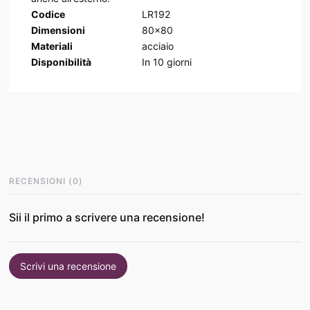
Codice
LR192
Dimensioni
80x80
Materiali
acciaio
Disponibilità
In
10
giorni
RECENSIONI
(
0
)
Sii il primo a scrivere una recensione!
Scrivi una recensione