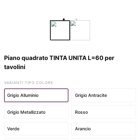
Piano quadrato TINTA UNITA L=60 per
tavolini
VARIANTI TIPO COLORE
Grigio Alluminio
Grigio Antracite
Grigio Metallizzato
Rosso
Verde
Arancio