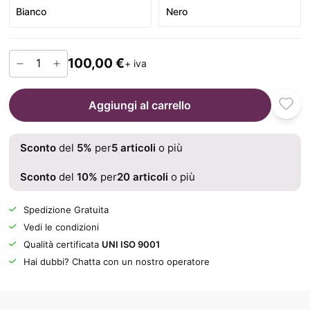
Bianco
Nero
100,00 €
+ iva
Aggiungi al carrello
Sconto
del
5
%
per
5
articoli
o più
Sconto
del
10
%
per
20
articoli
o più
Spedizione Gratuita
Vedi le condizioni
Qualità certificata
UNI ISO 9001
Hai dubbi? Chatta con un nostro operatore