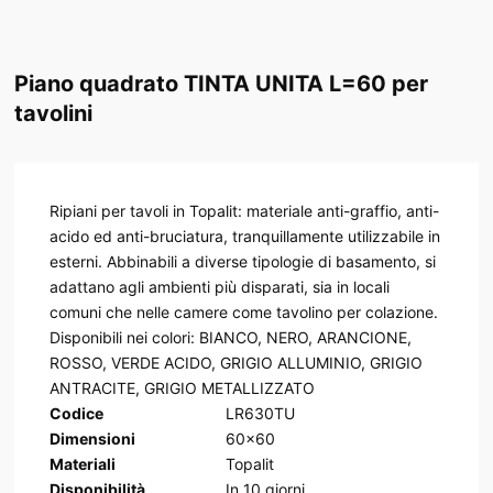
Piano quadrato TINTA UNITA L=60 per
tavolini
Ripiani per tavoli in Topalit: materiale anti-graffio, anti-
acido ed anti-bruciatura, tranquillamente utilizzabile in
esterni. Abbinabili a diverse tipologie di basamento, si
adattano agli ambienti più disparati, sia in locali
comuni che nelle camere come tavolino per colazione.
Disponibili nei colori: BIANCO, NERO, ARANCIONE,
ROSSO, VERDE ACIDO, GRIGIO ALLUMINIO, GRIGIO
ANTRACITE, GRIGIO METALLIZZATO
Codice
LR630TU
Dimensioni
60x60
Materiali
Topalit
Disponibilità
In
10
giorni