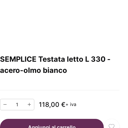
SEMPLICE Testata letto L 330 -
acero-olmo bianco
118,00 €
+ iva
Aggiungi al carrello