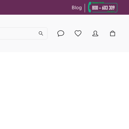
Blog
cy