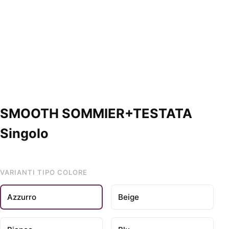
SMOOTH SOMMIER+TESTATA
Singolo
VARIANTI TIPO COLORE
Azzurro
Beige