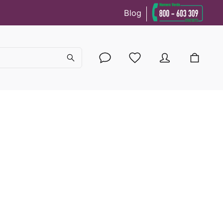
Blog
cy