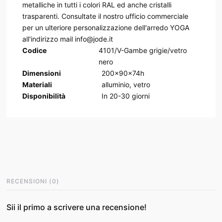
metalliche in tutti i colori RAL ed anche cristalli
trasparenti. Consultate il nostro ufficio commerciale
per un ulteriore personalizzazione dell'arredo YOGA
all'indirizzo mail info@jode.it
Codice
4101/V-Gambe grigie/vetro
nero
Dimensioni
200x90x74h
Materiali
alluminio, vetro
Disponibilità
In
20-30
giorni
RECENSIONI
(
0
)
Sii il primo a scrivere una recensione!