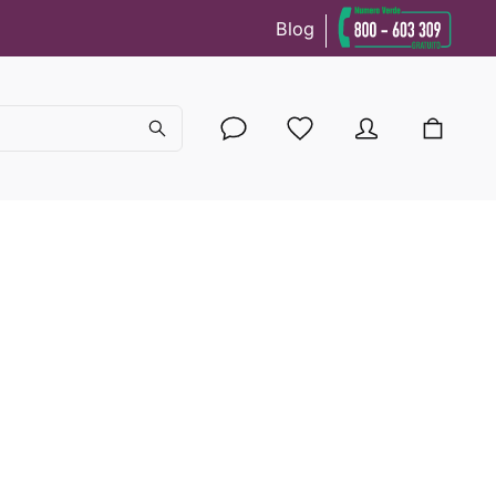
Blog
cy