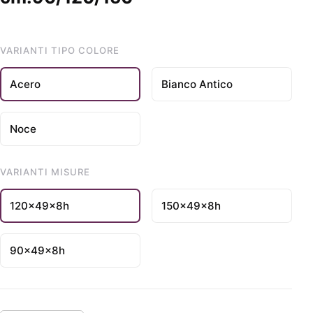
VARIANTI TIPO COLORE
Acero
Bianco Antico
Noce
VARIANTI MISURE
120x49x8h
150x49x8h
90x49x8h