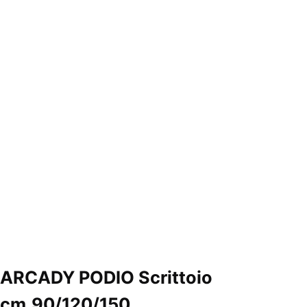
ARCADY PODIO Scrittoio
cm.90/120/150