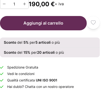
190,00 €
+ iva
Aggiungi al carrello
Sconto
del
5
%
per
5
articoli
o più
Sconto
del
15
%
per
20
articoli
o più
Spedizione Gratuita
Vedi le condizioni
Qualità certificata
UNI ISO 9001
Hai dubbi? Chatta con un nostro operatore