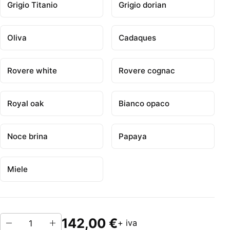
Grigio Titanio
Grigio dorian
Oliva
Cadaques
Rovere white
Rovere cognac
Royal oak
Bianco opaco
Noce brina
Papaya
Miele
142,00 €
+ iva