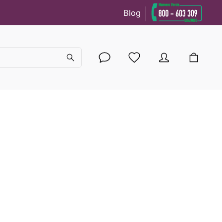
Blog
cy