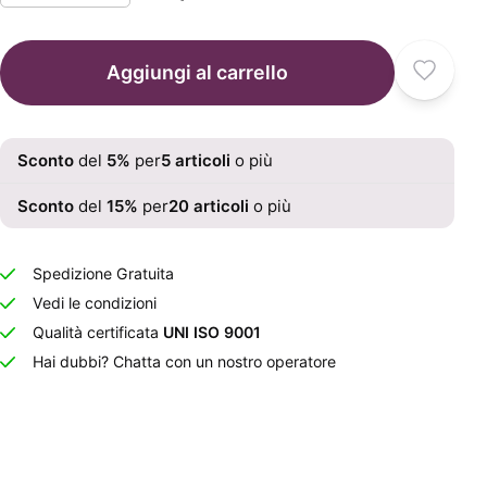
Aggiungi al carrello
Sconto
del
5
%
per
5
articoli
o più
Sconto
del
15
%
per
20
articoli
o più
Spedizione Gratuita
Vedi le condizioni
Qualità certificata
UNI ISO 9001
Hai dubbi? Chatta con un nostro operatore