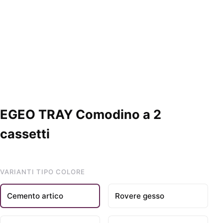
EGEO TRAY Comodino a 2
cassetti
VARIANTI TIPO COLORE
Cemento artico
Rovere gesso