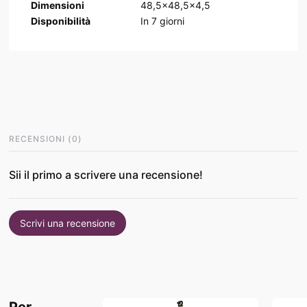
Dimensioni
48,5x48,5x4,5
Disponibilità
In
7
giorni
RECENSIONI
(
0
)
Sii il primo a scrivere una recensione!
Scrivi una recensione
Per