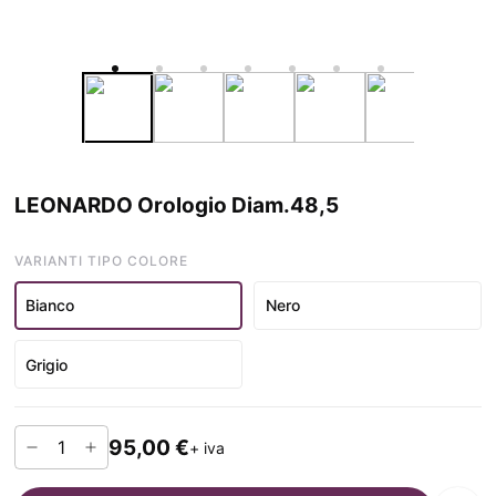
LEONARDO Orologio Diam.48,5
VARIANTI TIPO COLORE
Bianco
Nero
Grigio
95,00 €
+ iva