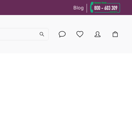
Blog
cy