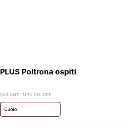
PLUS Poltrona ospiti
VARIANTI TIPO COLORE
Cuoio