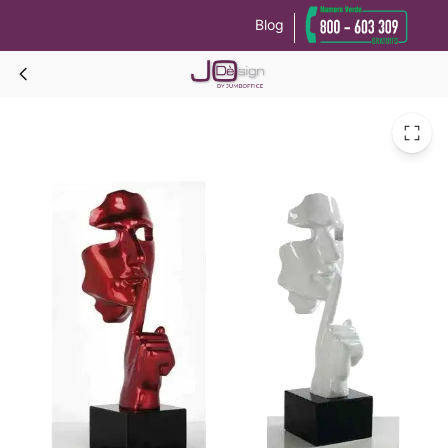
Blog
Le tue preferenze relative alla privacy
Informativa sulla raccolta
SUSSURRA Statua decorativa