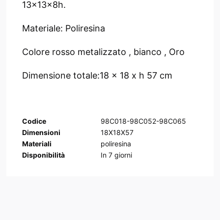
13x13x8h.
Materiale: Poliresina
Colore rosso metalizzato , bianco , Oro
Dimensione totale:18 x 18 x h 57 cm
Codice
98C018-98C052-98C065
Dimensioni
18X18X57
Materiali
poliresina
Disponibilità
In
7
giorni