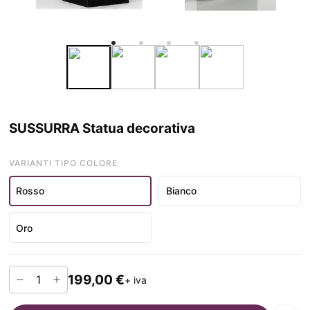
SUSSURRA Statua decorativa
VARIANTI TIPO COLORE
Rosso
Bianco
Oro
199,00 €
+ iva