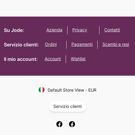
Su Jode:
Azienda
Privacy
Contatti
Servizio clienti:
Ordini
Pagamenti
Scambi e resi
Il mio account:
Account
Wishlist
Default Store View
-
EUR
Servizio clienti