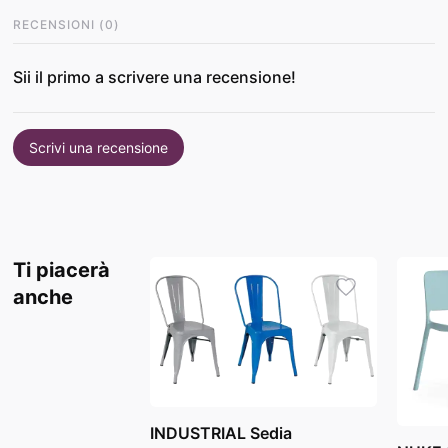
RECENSIONI
(
0
)
Sii il primo a scrivere una recensione!
Scrivi una recensione
Ti piacerà
anche
INDUSTRIAL Sedia