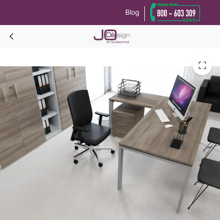
Blog
Le tue preferenze relative alla privacy
Informativa sulla raccolta
TEKNO 4 OFFERTA SCRIVANIA COMPLETA