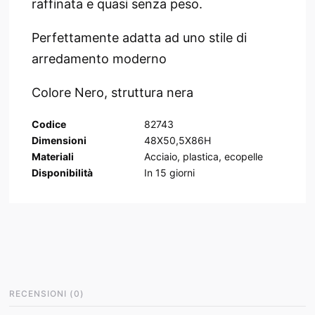
raffinata e quasi senza peso.
Perfettamente adatta ad uno stile di
arredamento moderno
Colore Nero, struttura nera
Codice
82743
Dimensioni
48X50,5X86H
Materiali
Acciaio, plastica, ecopelle
Disponibilità
In
15
giorni
RECENSIONI
(
0
)