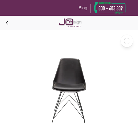
Blog
WIRE Sedia