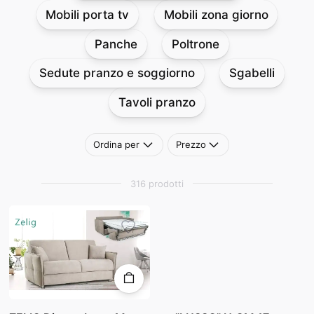
Mobili porta tv
Mobili zona giorno
Panche
Poltrone
Sedute pranzo e soggiorno
Sgabelli
Tavoli pranzo
Ordina per
Prezzo
316 prodotti