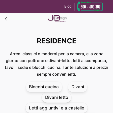
Blog
Le tue preferenze relative alla privacy
Informativa sulla raccolta
RESIDENCE
RESIDENCE
Arredi classici o moderni per la camera, e la zona
giorno con poltrone e divani-letto, letti a scomparsa,
tavoli, sedie e blocchi cucina. Tante soluzioni a prezzi
sempre convenienti.
Blocchi cucina
Divani
Divani letto
Letti aggiuntivi e a castello