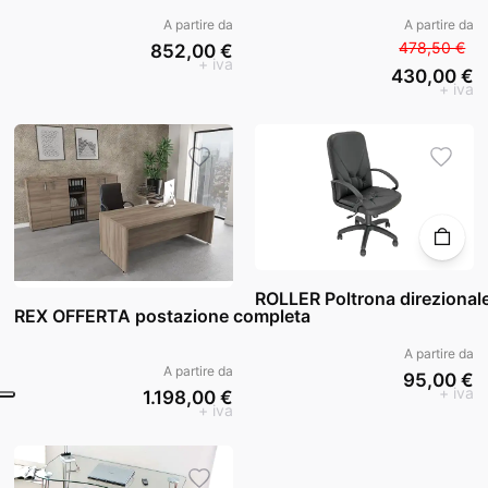
A partire da
A partire da
478,50 €
852,00 €
+ iva
430,00 €
+ iva
ROLLER Poltrona direzionale
REX OFFERTA postazione completa
A partire da
A partire da
95,00 €
+ iva
1.198,00 €
+ iva