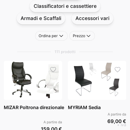
Classificatori e cassettiere
Armadi e Scaffali
Accessori vari
Ordina per
Prezzo
111 prodotti
MIZAR Poltrona direzionale
MYRIAM Sedia
A partire da
69,00 €
A partire da
+ iva
159,00 €