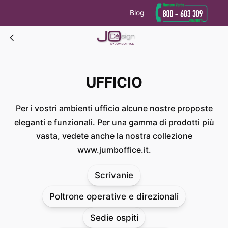
Blog
Le tue preferenze relative alla privacy
Informativa sulla raccolta
UFFICIO
UFFICIO
Per i vostri ambienti ufficio alcune nostre proposte
eleganti e funzionali. Per una gamma di prodotti più
vasta, vedete anche la nostra collezione
www.jumboffice.it.
Scrivanie
Poltrone operative e direzionali
Sedie ospiti