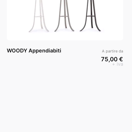
WOODY Appendiabiti
A partire da
75,00 €
+ iva