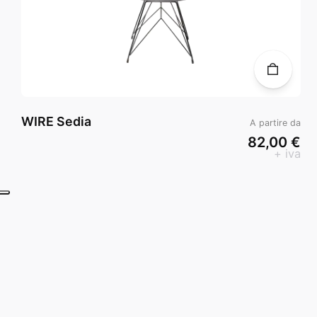
WIRE Sedia
A partire da
82,00 €
+ iva