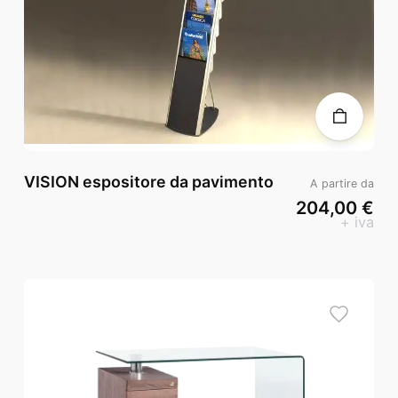
VISION espositore da pavimento
A partire da
204,00 €
+ iva