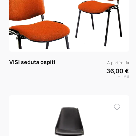
VISI seduta ospiti
A partire da
36,00 €
+ iva