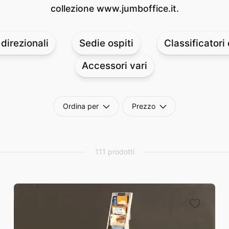
collezione www.jumboffice.it.
direzionali
Sedie ospiti
Classificatori
Accessori vari
Ordina per
Prezzo
111 prodotti