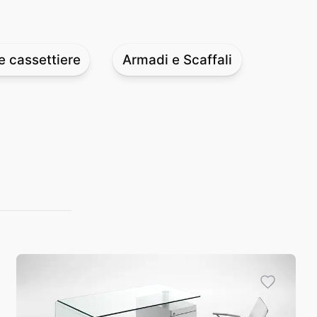
 e cassettiere
Armadi e Scaffali