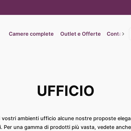
iva sulla raccolta
Le tue preferenze relative alla priva
Camere complete
Outlet e Offerte
Contatti
UFFICIO
i vostri ambienti ufficio alcune nostre proposte elega
i. Per una gamma di prodotti più vasta, vedete anche