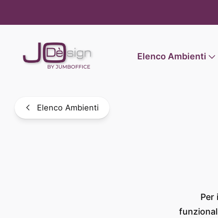
Informat
Elenco Ambienti
Elenco Ambienti
Per 
funzional