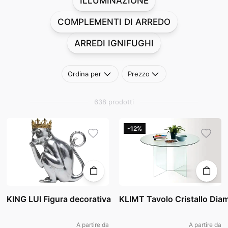
ILLUMINAZIONE
COMPLEMENTI DI ARREDO
ARREDI IGNIFUGHI
Ordina per
Prezzo
638 prodotti
-12%
KING LUI Figura decorativa
KLIMT Tavolo Cristallo Dia
A partire da
A partire da