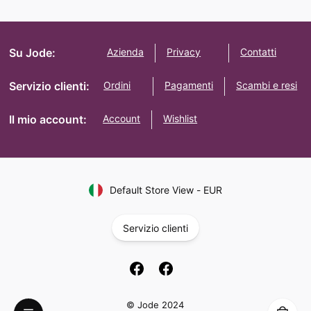
Su Jode:
Azienda
Privacy
Contatti
Servizio clienti:
Ordini
Pagamenti
Scambi e resi
Il mio account:
Account
Wishlist
Default Store View
-
EUR
Servizio clienti
© Jode 2024