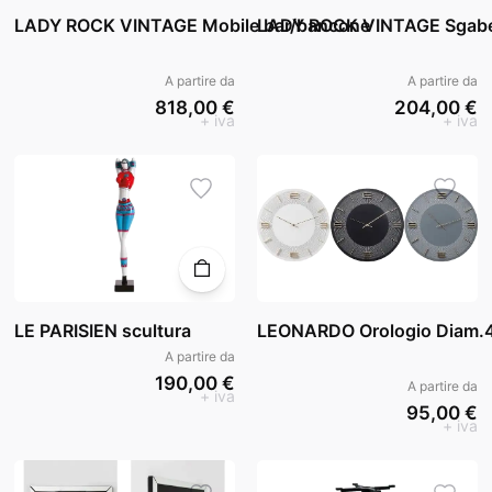
LADY ROCK VINTAGE Mobile bar/bancone
LADY ROCK VINTAGE Sgabe
A partire da
A partire da
818,00 €
204,00 €
+ iva
+ iva
LE PARISIEN scultura
LEONARDO Orologio Diam.
A partire da
190,00 €
A partire da
+ iva
95,00 €
+ iva