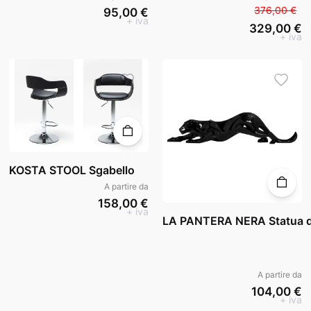
376,00 €
95,00 €
+ iva
329,00 €
+ iva
KOSTA STOOL Sgabello
A partire da
158,00 €
+ iva
LA PANTERA NERA Statua d
A partire da
104,00 €
+ iva