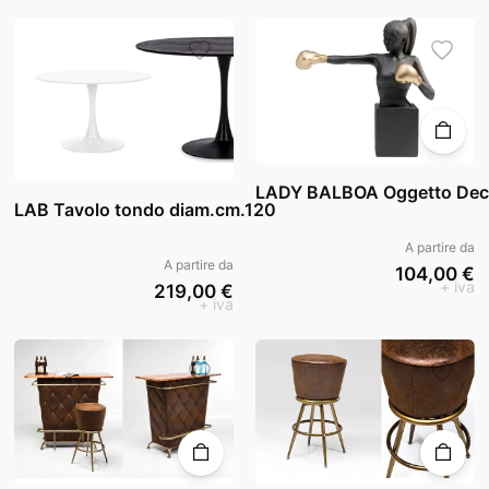
LADY BALBOA Oggetto Dec
LAB Tavolo tondo diam.cm.120
A partire da
A partire da
104,00 €
+ iva
219,00 €
+ iva