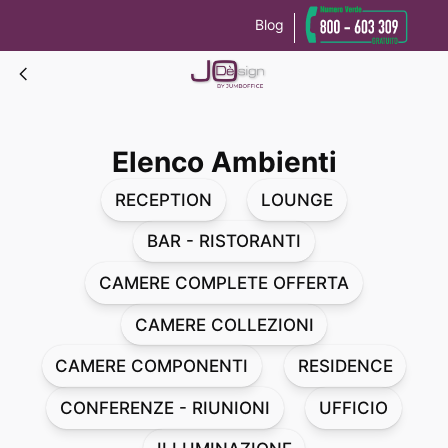
Blog
Le tue preferenze relative alla privacy
Informativa sulla raccolta
Elenco Ambienti
Elenco Ambienti
RECEPTION
LOUNGE
BAR - RISTORANTI
CAMERE COMPLETE OFFERTA
CAMERE COLLEZIONI
CAMERE COMPONENTI
RESIDENCE
CONFERENZE - RIUNIONI
UFFICIO