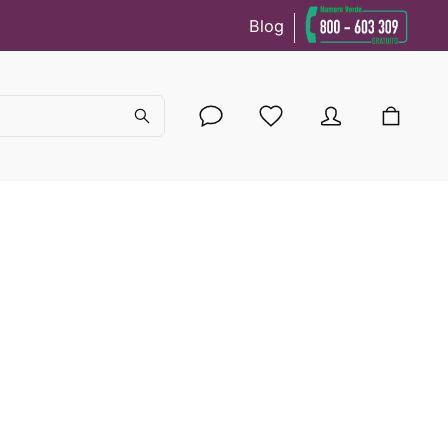
Blog
cy