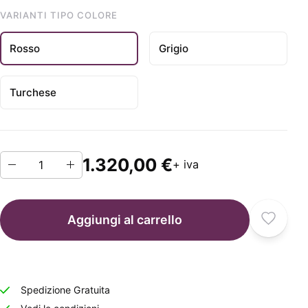
VARIANTI TIPO COLORE
Rosso
Grigio
Turchese
1.320,00 €
+ iva
Aggiungi al carrello
Spedizione Gratuita