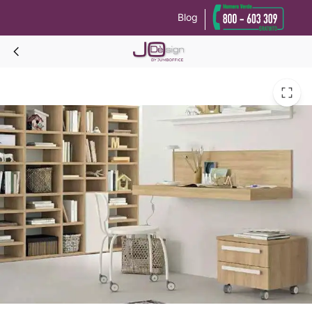
Blog
Le tue preferenze relative alla privacy
Informativa sulla raccolta
TEKNO WALL SMART PANEL Scrivania a mensola c/pannello a muro cm.90/120/150