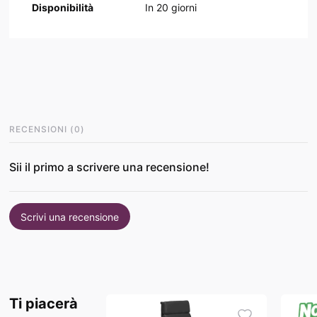
Disponibilità
In
20
giorni
RECENSIONI
(
0
)
Sii il primo a scrivere una recensione!
Scrivi una recensione
Ti piacerà