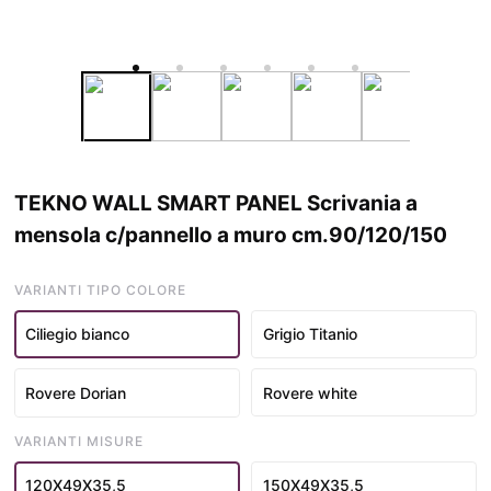
TEKNO WALL SMART PANEL Scrivania a
mensola c/pannello a muro cm.90/120/150
VARIANTI TIPO COLORE
Ciliegio bianco
Grigio Titanio
Rovere Dorian
Rovere white
VARIANTI MISURE
120X49X35,5
150X49X35,5