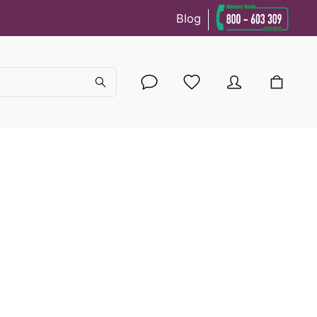
Blog
cy