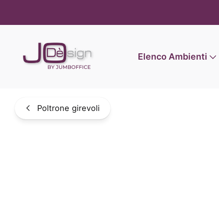
Informat
Elenco Ambienti
Poltrone girevoli