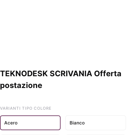
TEKNODESK SCRIVANIA Offerta
postazione
VARIANTI TIPO COLORE
Acero
Bianco