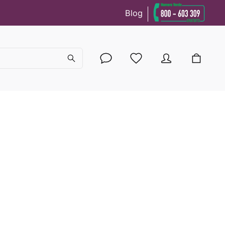
Blog
cy